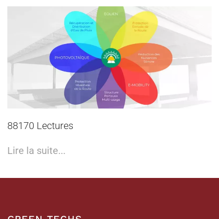
88170 Lectures
Lire la suite...
GREEN TECHS