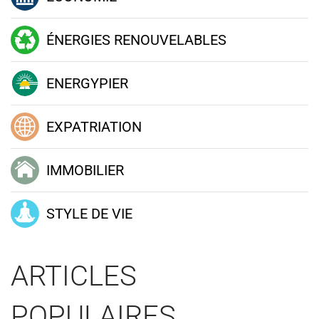
ÉNERGIES RENOUVELABLES
ENERGYPIER
EXPATRIATION
IMMOBILIER
STYLE DE VIE
ARTICLES
POPULAIRES