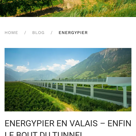
HOME
BLOG
ENERGYPIER
ENERGYPIER EN VALAIS – ENFIN
LE BOUT DU TUNNEL