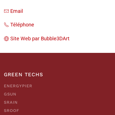
Email
Téléphone
Site Web par Bubble3DArt
GREEN TECHS
ENERGYPIER
GSUN
SRAIN
SROOF