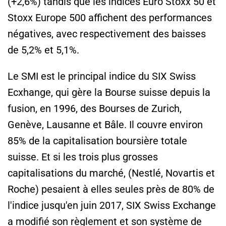
(+2,6%) tandis que les indices Euro Stoxx 50 et
Stoxx Europe 500 affichent des performances
négatives, avec respectivement des baisses
de 5,2% et 5,1%.
Le SMI est le principal indice du SIX Swiss
Ecxhange, qui gère la Bourse suisse depuis la
fusion, en 1996, des Bourses de Zurich,
Genève, Lausanne et Bâle. Il couvre environ
85% de la capitalisation boursière totale
suisse. Et si les trois plus grosses
capitalisations du marché, (Nestlé, Novartis et
Roche) pesaient à elles seules près de 80% de
l'indice jusqu'en juin 2017, SIX Swiss Exchange
a modifié son règlement et son système de