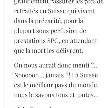
grandement rassurer les 70% de
retraités en Suisse qui vivent
dans la précarité, pour la
plupart sous perfusion de
prestations SPC, en attendant
que la mort les délivrent.
On nous aurait donc menti ?...
Nooooon… jamais !!! La Suisse
est le meilleur pays du monde,
nous le savons tous et toutes…